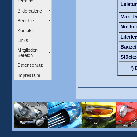
Termine
Leistu
Bildergalerie
Max.
D
Berichte
Nm bei
Kontakt
Literle
Links
Bauzei
Mitglieder-
Bereich
Stückz
Datenschutz
¹) 
Impressum