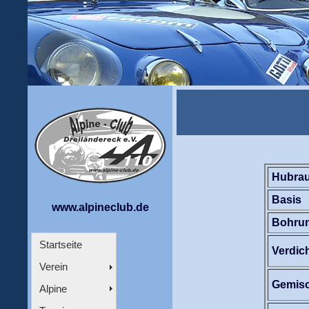
Hubra
Basis
www.alpineclub.de
Bohru
Startseite
Verdic
Verein
Gemisc
Alpine